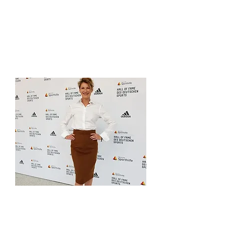
Auch dabei!
Olympiasiegerin im
Hochsprung:
Heike Henkel