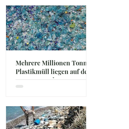
Mehrere Millionen Tonnen
Plastikmüll liegen auf dem
Meeresgrund
Mit Unterwasserfahrzeugen konnten
Forschende erstmals erfassen, wie
viel Plastikmüll sich am Meeresboden
sammelt. Je tiefer der Müll...