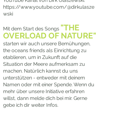
YouTube Kanal von Dirk Ulaszewski.
https://www.youtube.com/@dirkulasze
wski
"THE
Mit dem Start des Songs
OVERLOAD OF NATURE"
starten wir auch unsere Bemühungen,
the oceans friends als Einrichtung zu
etablieren, um in Zukunft auf die
Situation der Meere aufmerksam zu
machen. Natürlich kannst du uns
unterstützen - entweder mit
deinem
Namen oder mit einer Spende. Wenn du
mehr über unsere Initiative erfahren
willst, dann melde dich bei mir. Gerne
gebe ich dir weiter Infos.