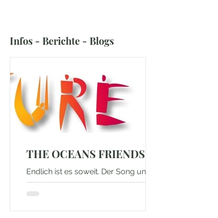
Infos - Berichte - Blogs
THE OCEANS FRIENDS
Endlich ist es soweit. Der Song und
das Video sind fertig und werden nun
am Freitag, 09.08.2024 veröffentlicht.
Dieser Song soll ein...