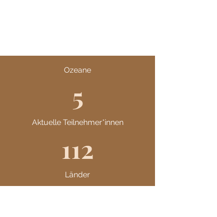
Ozeane
5
Aktuelle Teilnehmer*innen
112
Länder
19