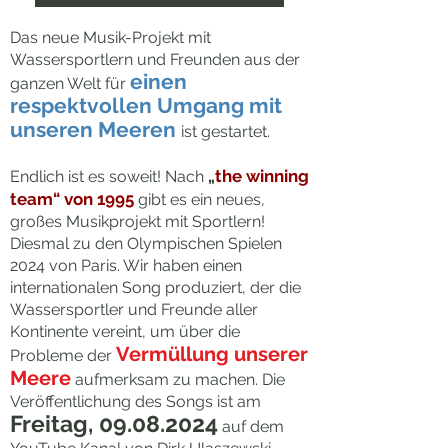
Das neue Musik-Projekt mit
Wassersportlern und Freunden aus der
einen
ganzen Welt für
respektvollen Umgang mit
unseren Meeren
ist gestartet.
the winning
Endlich ist es soweit! Nach
„
team“ von 1995
gibt es ein neues,
großes Musikprojekt mit Sportlern!
Diesmal zu den Olympischen Spielen
2024 von Paris. Wir haben einen
internationalen Song produziert, der die
Wassersportler und Freunde aller
Kontinente vereint, um über die
Vermüllung
unserer
Probleme der
Meere
aufmerksam zu machen. Die
Veröffentlichung des Songs ist am
Freitag,
09.08.2024
auf dem