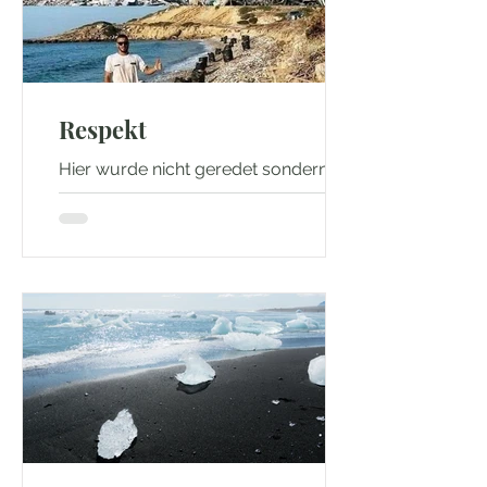
Respekt
Hier wurde nicht geredet sondern
gehandelt. Respekt! Mehr Infos unter:
NATIONAL GEOGRAPHIC | Facebook