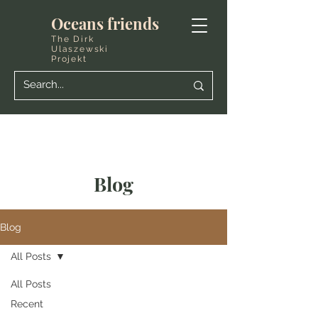
Oceans friends
The Dirk
Ulaszewski
Projekt
Blog
Blog
All Posts
All Posts
Recent