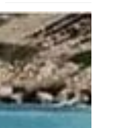
Mit Unterwasserfahrzeugen konnten Forschende
erstmals erfassen, wie viel Plastikmüll sich am
Meeresboden sammelt. Je tiefer der Müll...