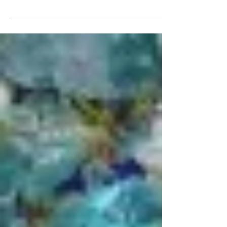
sind fertig und werden nun am Freitag,
09.08.2024 veröffentlicht. Dieser Song soll ein...