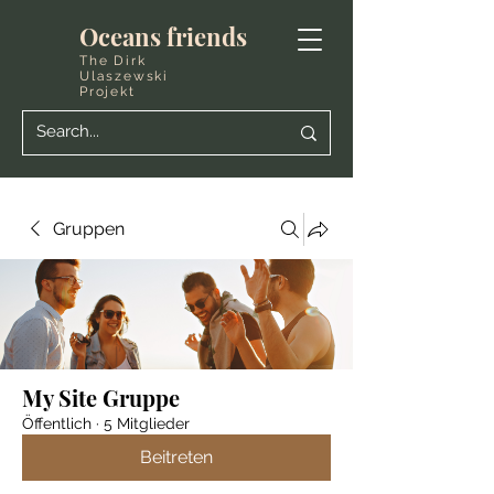
Oceans friends
The Dirk
Ulaszewski
Projekt
Gruppen
My Site Gruppe
Öffentlich
·
5 Mitglieder
Beitreten